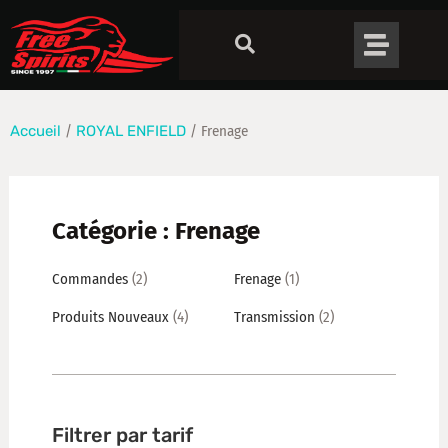
Accueil
/
ROYAL ENFIELD
/ Frenage
Catégorie : Frenage
Commandes
(2)
Frenage
(1)
Produits Nouveaux
(4)
Transmission
(2)
Filtrer par tarif