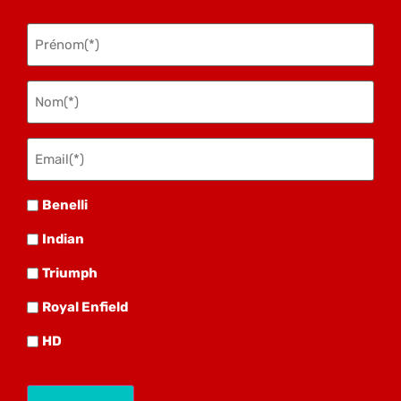
Prénom
(Nécessaire)
Nom
(Nécessaire)
Email(*)
(Nécessaire)
Benelli
Benelli
Indian
Indian
Triumph
Triumph
Royal
Royal Enfield
HD
HD