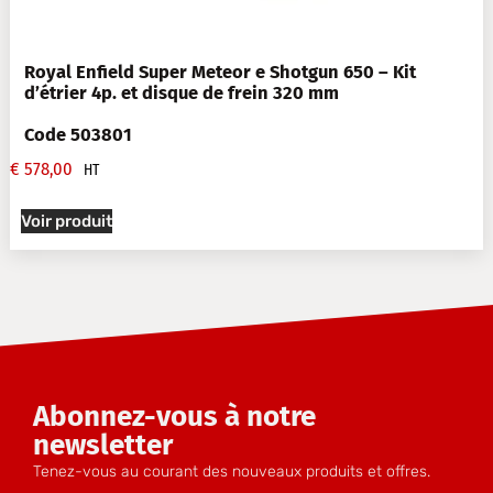
Royal Enfield Super Meteor e Shotgun 650 – Kit
d’étrier 4p. et disque de frein 320 mm
Code 503801
€
578,00
HT
Voir produit
Abonnez-vous à notre
newsletter
Tenez-vous au courant des nouveaux produits et offres.