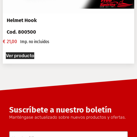
Helmet Hook
Cod. 800500
€
21,00
Imp. no incluidos
Ver producto
Suscríbete a nuestro boletín
Manténgase actualizado sobre nuevos productos y ofertas.
Nombre