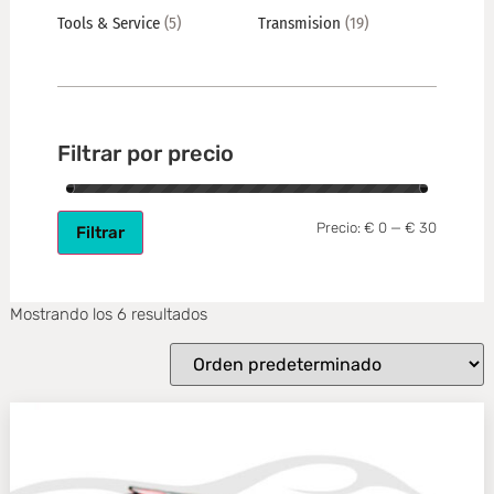
Tools & Service
(5)
Transmision
(19)
Filtrar por precio
Precio:
€ 0
—
€ 30
Filtrar
Mostrando los 6 resultados