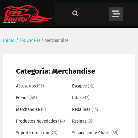
Inicio
/
TRIUMPH
/ Merchandise
Categoría: Merchandise
Accesorios
(96)
Escapes
(12)
Frenos
(48)
Intake
(7)
Merchandise
(6)
Pedalines
(14)
Productos Novedades
(14)
Resinas
(3)
Soporte direcciòn
(23)
Suspension y Chasis
(35)