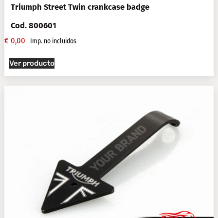
Triumph Street Twin crankcase badge
Cod. 800601
€
0,00
Imp. no incluidos
Ver producto