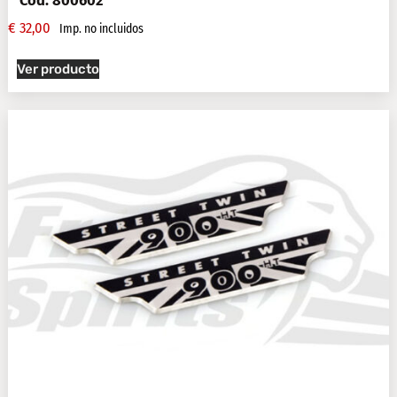
Cod. 800602
€
32,00
Imp. no incluidos
Ver producto