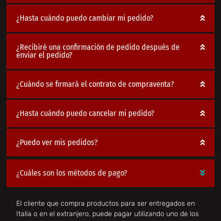
¿Hasta cuándo puedo cambiar mi pedido?
¿Recibiré una confirmación de pedido después de
enviar el pedido?
¿Cuándo se firmará el contrato de compraventa?
¿Hasta cuándo puedo cancelar mi pedido?
¿Puedo ver mis pedidos?
¿Cuáles son los métodos de pago?
El cliente que compra productos para ser entregados en
Italia o en el extranjero, puede pagar utilizando uno de los