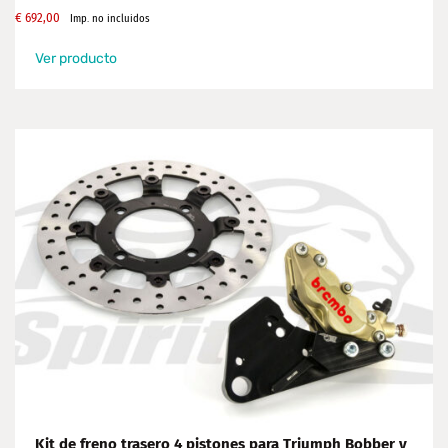
€
692,00
Imp. no incluidos
Ver producto
Kit de freno trasero 4 pistones para Triumph Bobber y