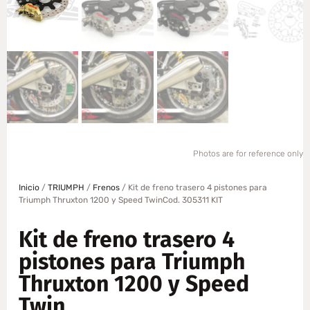
Photos are for reference only
Inicio
/
TRIUMPH
/
Frenos
/ Kit de freno trasero 4 pistones para
Triumph Thruxton 1200 y Speed TwinCod. 305311 KIT
Kit de freno trasero 4
pistones para Triumph
Thruxton 1200 y Speed
Twin