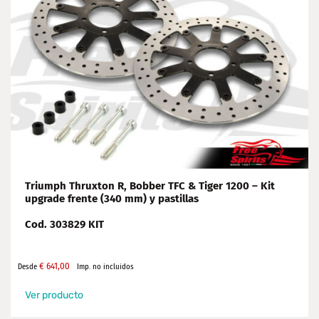
Triumph Thruxton R, Bobber TFC & Tiger 1200 – Kit
upgrade frente (340 mm) y pastillas
Cod. 303829 KIT
€
641,00
Desde
Imp. no incluidos
Ver producto