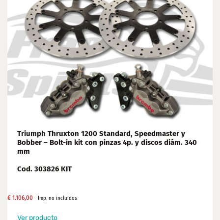
Triumph Thruxton 1200 Standard, Speedmaster y
Bobber – Bolt-in kit con pinzas 4p. y discos diám. 340
mm
Cod. 303826 KIT
€
1.106,00
Imp. no incluidos
Ver producto