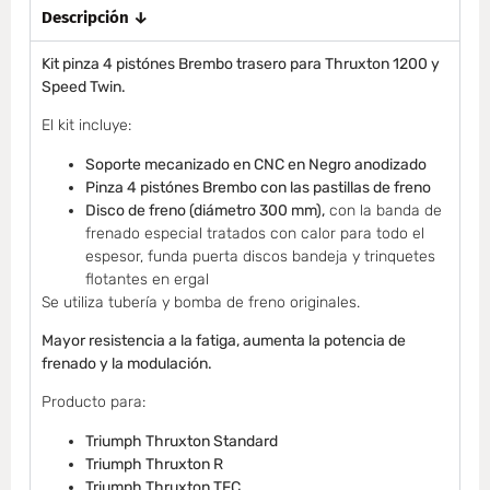
Descripción ↓
Kit pinza 4 pistónes Brembo trasero para Thruxton 1200 y
Speed Twin.
El kit incluye:
Soporte mecanizado en CNC en Negro anodizado
Pinza 4 pistónes Brembo con las pastillas de freno
Disco de freno (diámetro 300 mm),
con la banda de
frenado especial tratados con calor para todo el
espesor, funda puerta discos bandeja y trinquetes
flotantes en ergal
Se utiliza tubería y bomba de freno originales.
Mayor resistencia a la fatiga, aumenta la potencia de
frenado y la modulación.
Producto para:
Triumph Thruxton Standard
Triumph Thruxton R
Triumph Thruxton TFC