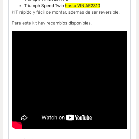
Triumph Speed Twin
hasta VIN AE2310
KIT rápido y fácil de montar, además de ser reversible.
Para este kit hay recambios disponibles.