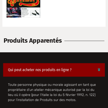
Produits Apparentés
Qui peut acheter nos produits en ligne ?
Toute personne physique ou morale agissant en tant que
propriétaire d’un atelier mécanique autorisé par la loi du
lieu où il opère (pour l’Italie la loi du 5 février 1992, n. 122)
pour l’installation de Produits sur des motos.