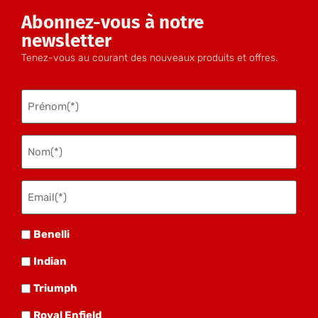
Abonnez-vous à notre
newsletter
Tenez-vous au courant des nouveaux produits et offres.
Prénom
(Nécessaire)
Nom
(Nécessaire)
Email(*)
(Nécessaire)
Benelli
Benelli
Indian
Indian
Triumph
Triumph
Royal
Royal Enfield