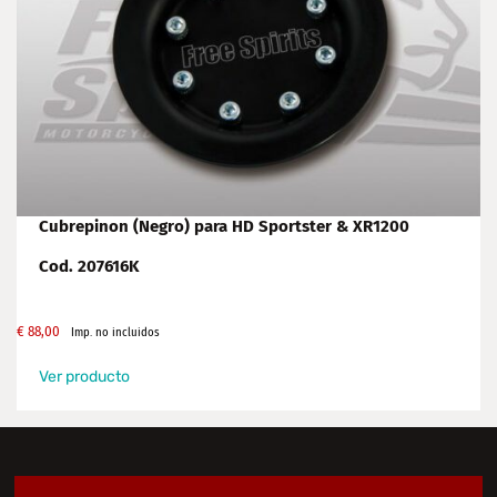
Cubrepinon (Negro) para HD Sportster & XR1200
Cod. 207616K
€
88,00
Imp. no incluidos
Ver producto