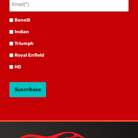
(Obligatorio)
Benelli
Benelli
Indian
Indian
Triumph
Triumph
Royal
Royal Enfield
HD
HD