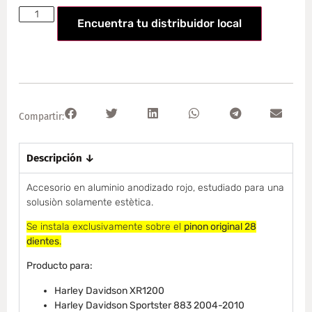
Encuentra tu distribuidor local
Compartir:
Descripción ↓
Accesorio en aluminio anodizado rojo, estudiado para una
solusiòn solamente estètica.
Se instala exclusivamente sobre el
pinon original 28
dientes
.
Producto para:
Harley Davidson XR1200
Harley Davidson Sportster 883 2004-2010