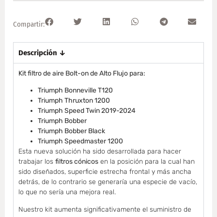
Compartir:
Descripción ↓
Kit filtro de aire Bolt-on de Alto Flujo para:
Triumph Bonneville T120
Triumph Thruxton 1200
Triumph Speed Twin 2019-2024
Triumph Bobber
Triumph Bobber Black
Triumph Speedmaster 1200
Esta nueva solución ha sido desarrollada para hacer
trabajar los
filtros cónicos
en la posición para la cual han
sido diseñados, superficie estrecha frontal y más ancha
detrás, de lo contrario se generaría una especie de vacío,
lo que no sería una mejora real.
Nuestro kit aumenta significativamente el suministro de