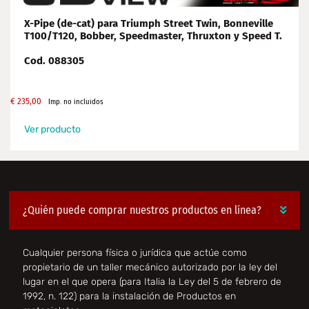
X-Pipe (de-cat) para Triumph Street Twin, Bonneville
T100/T120, Bobber, Speedmaster, Thruxton y Speed T.
Cod. 088305
€
235,00
Imp. no incluidos
Ver producto
¿Quién puede comprar nuestros productos en línea?
Cualquier persona física o jurídica que actúe como
propietario de un taller mecánico autorizado por la ley del
lugar en el que opera (para Italia la Ley del 5 de febrero de
1992, n. 122) para la instalación de Productos en