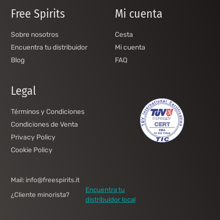
Free Spirits
Mi cuenta
Sobre nosotros
Cesta
Encuentra tu distribuidor
Mi cuenta
Blog
FAQ
Legal
Términos y Condiciones
Condiciones de Venta
Privacy Policy
Cookie Policy
Mail: info@freespirits.it
Encuentra tu
¿Cliente minorista?
distribuidor local