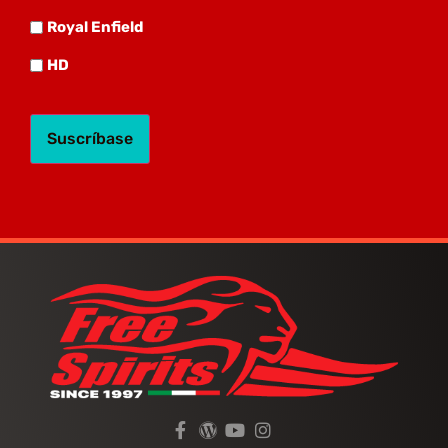
Royal
Royal Enfield
HD
HD