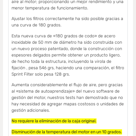
aire al motor; proporcionando un mejor rendimiento y una
menor temperatura de funcionamiento.
Ajustar los filtros correctamente ha sido posible gracias a
una curva de 180 grados.
Esta nueva curva de «180 grados de codo» de acero
inoxidable de 50 mm de diámetro ha sido construida con
un nuevo proceso patentado, donde la construcción con
espesores delgados permite obtener un producto ligero,
de hecho toda la estructura, incluyendo la virola de
fijación , pesa 546 grs, haciendo una comparación, el filtro
Sprint Filter solo pesa 128 grs.
Aumenta considerablemente el flujo de aire, pero gracias
al «sistema de autoaprendizaje» del nuevo software de
gestión del motor, nuestros tests han demostrado que no
hay necesidad de agregar mapas costosos o unidades de
gestión adicionales.
No requiere la eliminación de la caja original.
Disminución de la temperatura del motor en un 10 grados.