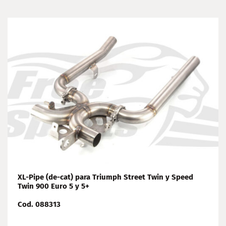
XL-Pipe (de-cat) para Triumph Street Twin y Speed
Twin 900 Euro 5 y 5+
Cod. 088313