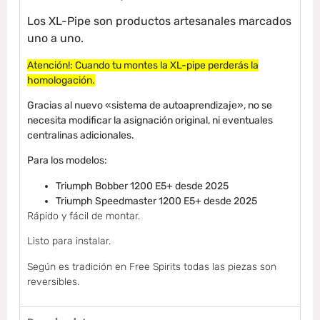
Los XL-Pipe son productos artesanales marcados
uno a uno.
Atención!: Cuando tu montes la XL-pipe perderás la
homologación.
Gracias al nuevo «sistema de autoaprendizaje», no se
necesita modificar la asignación original, ni eventuales
centralinas adicionales.
Para los modelos:
Triumph Bobber 1200 E5+ desde 2025
Triumph Speedmaster 1200 E5+ desde 2025
Rápido y fácil de montar.
Listo para instalar.
Según es tradición en Free Spirits todas las piezas son
reversibles.