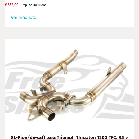
€
552,00
Imp. no incluidos
Ver producto
XL-Pipe (de-cat) para Triumph Thruxton 1200 TFC, RS y