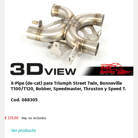
X-Pipe (de-cat) para Triumph Street Twin, Bonneville
T100/T120, Bobber, Speedmaster, Thruxton y Speed T.
Cod. 088305
€
235,00
Imp. no incluidos
Ver producto