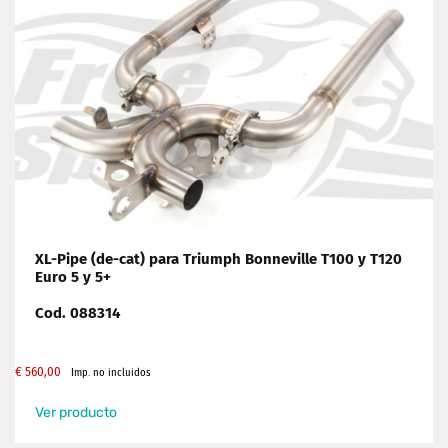
XL-Pipe (de-cat) para Triumph Bonneville T100 y T120
Euro 5 y 5+
Cod. 088314
€
560,00
Imp. no incluidos
Ver producto