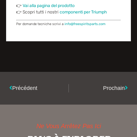
👉
Vai alla pagina del prodotto
👉 Scopri tutti i nostri
componenti per Triumph
Per domande tecniche scrivi a
info@freespiritsparts.com
Précédent
Prochain
Ne Vous Arrêtez Pas Ici