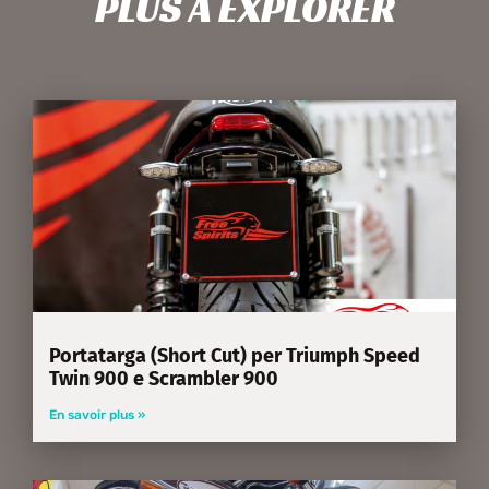
PLUS À EXPLORER
Portatarga (Short Cut) per Triumph Speed
Twin 900 e Scrambler 900
En savoir plus »