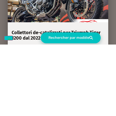
Collettori de-catalizzati per Triumph Tiger
1200 dal 2022
Rechercher par modèle
En savoir plus »
Abonnez-vous à notre
newsletter
Tenez-vous au courant des nouveaux produits et offres.