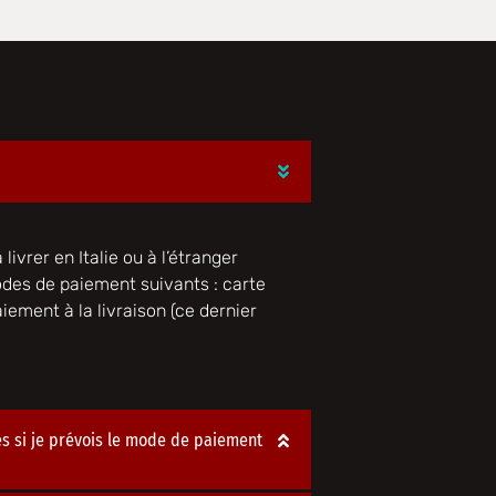
livrer en Italie ou à l’étranger
odes de paiement suivants : carte
iement à la livraison (ce dernier
és si je prévois le mode de paiement