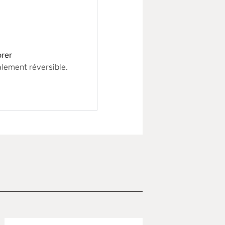
orer
alement réversible.