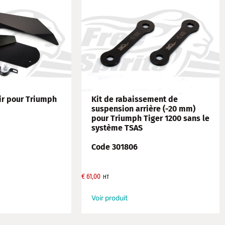
ir pour Triumph
Kit de rabaissement de
suspension arrière (-20 mm)
pour Triumph Tiger 1200 sans le
système TSAS
Code 301806
€
61,00
HT
Voir produit