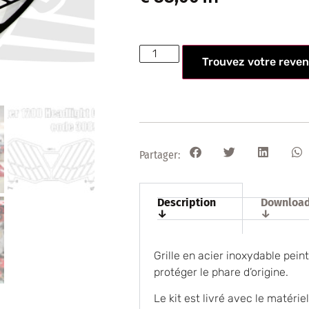
Trouvez votre reven
Partager:
Description
Downloa
↓
↓
Grille en acier inoxydable pein
protéger le phare d’origine.
Le kit est livré avec le matérie