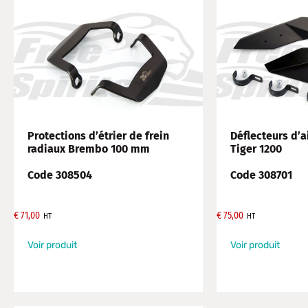
Protections d’étrier de frein
Déflecteurs d’a
radiaux Brembo 100 mm
Tiger 1200
Code 308504
Code 308701
€
71,00
€
75,00
HT
HT
Voir produit
Voir produit