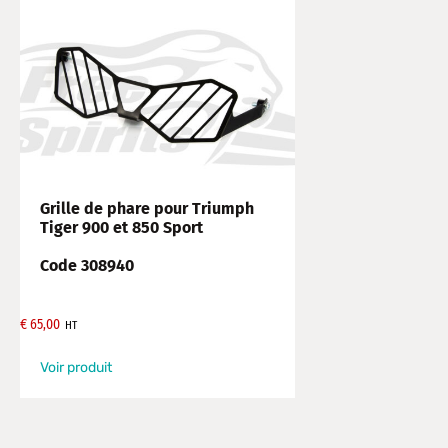
Grille de phare pour Triumph
Tiger 900 et 850 Sport
Code 308940
€
65,00
HT
Voir produit