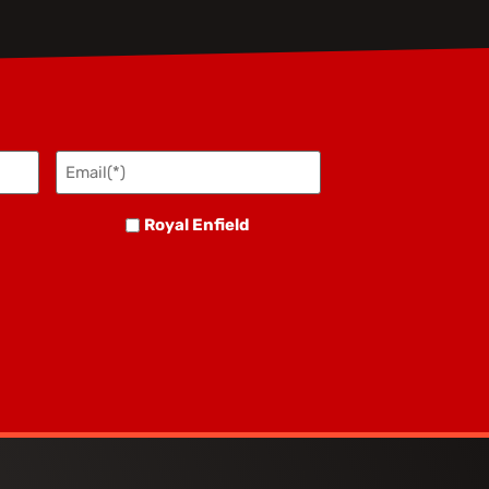
Email(*)
(Nécessaire)
Royal
h
Royal Enfield