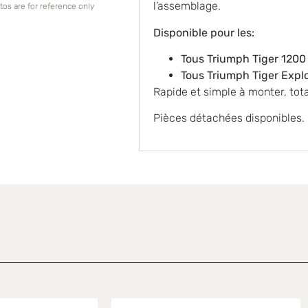
l’assemblage.
os are for reference only
Disponible pour les:
Tous Triumph Tiger 1200
Tous Triumph Tiger Expl
Rapide et simple à monter, tot
Pièces détachées disponibles.