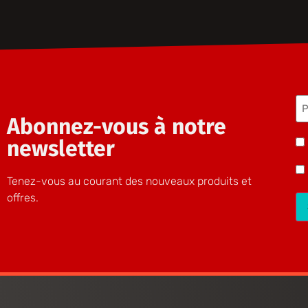
P
(N
Abonnez-vous à notre
Be
newsletter
H
Tenez-vous au courant des nouveaux produits et
offres.