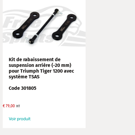
Kit de rabaissement de
suspension arrière (-20 mm)
pour Triumph Tiger 1200 avec
système TSAS
Code 301805
€
79,00
HT
Voir produit