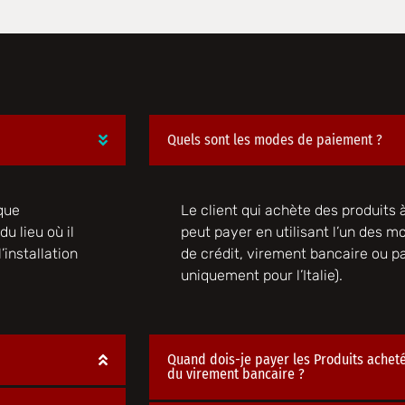
Quels sont les modes de paiement ?
que
Le client qui achète des produits à 
u lieu où il
peut payer en utilisant l’un des m
l’installation
de crédit, virement bancaire ou pa
uniquement pour l’Italie).
Quand dois-je payer les Produits achet
du virement bancaire ?