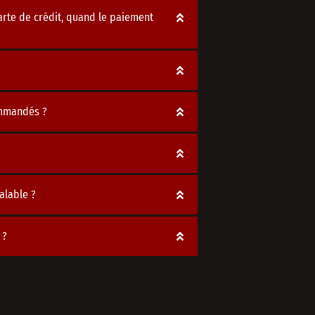
arte de crédit, quand le paiement
ommandés ?
alable ?
 ?