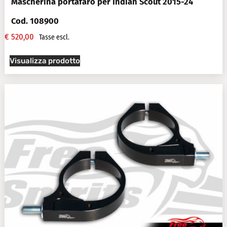
Mascherina portafaro per Indian Scout 2015-24
Cod. 108900
€
520,00
Tasse escl.
Visualizza prodotto