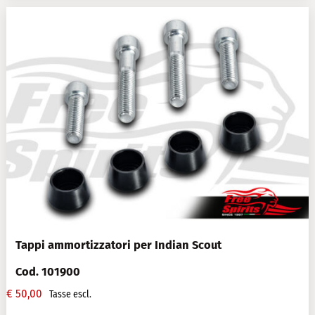
Tappi ammortizzatori per Indian Scout
Cod. 101900
€
50,00
Tasse escl.