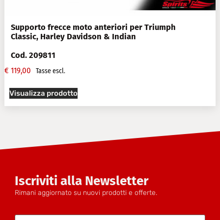
Supporto frecce moto anteriori per Triumph
Classic, Harley Davidson & Indian
Cod. 209811
€
119,00
Tasse escl.
Visualizza prodotto
Iscriviti alla Newsletter
Rimani aggiornato su nuovi prodotti e offerte.
Nome