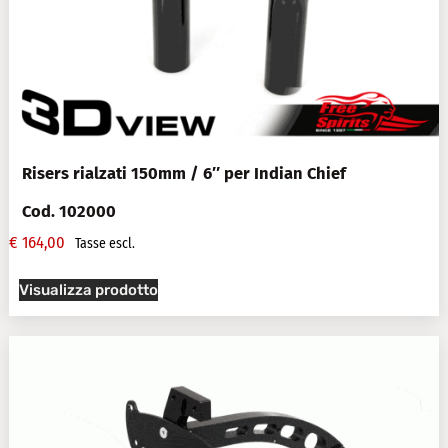
Risers rialzati 150mm / 6″ per Indian Chief
Cod. 102000
€
164,00
Tasse escl.
Visualizza prodotto