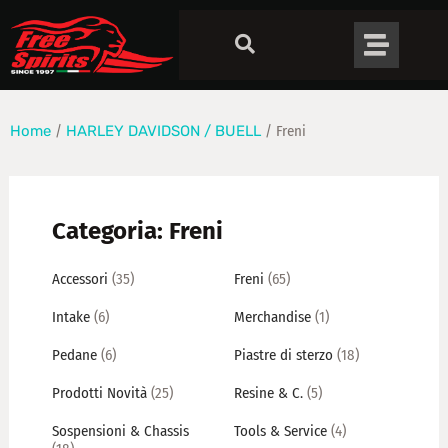
Home
/
HARLEY DAVIDSON / BUELL
/ Freni
Categoria: Freni
Accessori
(35)
Freni
(65)
Intake
(6)
Merchandise
(1)
Pedane
(6)
Piastre di sterzo
(18)
Prodotti Novità
(25)
Resine & C.
(5)
Sospensioni & Chassis
Tools & Service
(4)