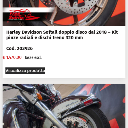
Harley Davidson Softail doppio disco dal 2018 – Kit
pinze radiali e dischi freno 320 mm
Cod. 203926
€
1.470,00
Tasse escl.
Visualizza prodotto