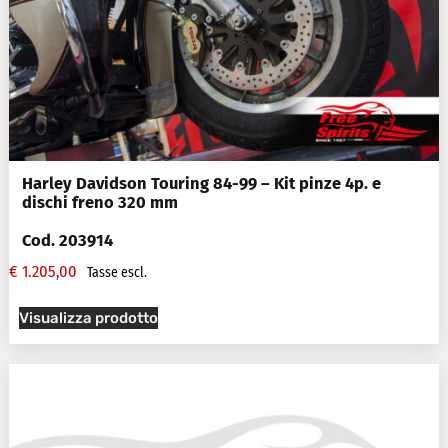
Harley Davidson Touring 84-99 – Kit pinze 4p. e
dischi freno 320 mm
Cod. 203914
€
1.205,00
Tasse escl.
Visualizza prodotto