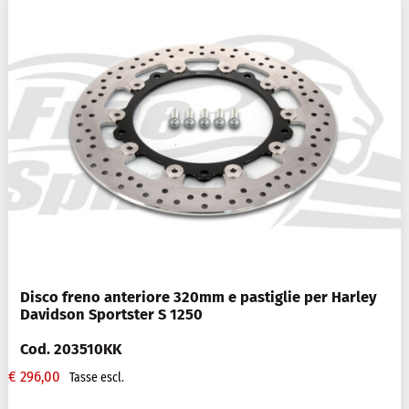
Disco freno anteriore 320mm e pastiglie per Harley
Davidson Sportster S 1250
Cod. 203510KK
€
296,00
Tasse escl.