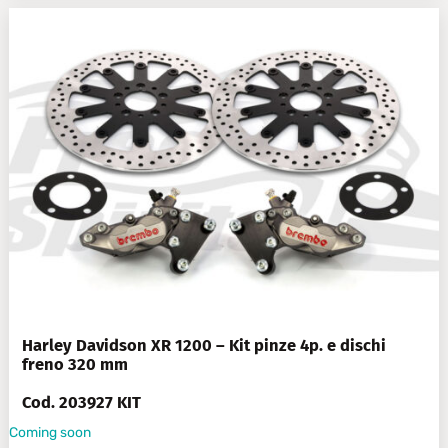
Harley Davidson XR 1200 – Kit pinze 4p. e dischi
freno 320 mm
Cod. 203927 KIT
Coming soon