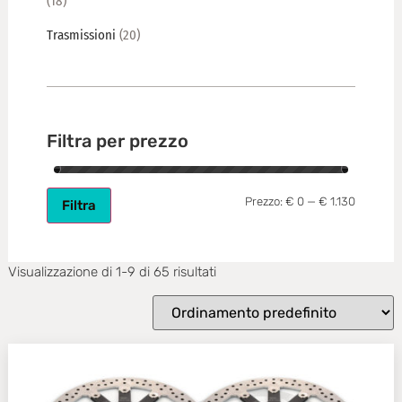
(18)
Trasmissioni
(20)
Filtra per prezzo
Prezzo:
€ 0
—
€ 1.130
Filtra
Visualizzazione di 1-9 di 65 risultati