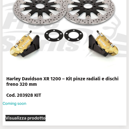
Harley Davidson XR 1200 – Kit pinze radiali e dischi
freno 320 mm
Cod. 203928 KIT
Coming soon
Visualizza prodotto