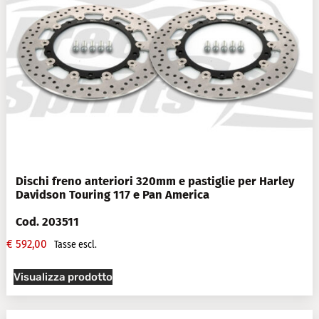
Dischi freno anteriori 320mm e pastiglie per Harley
Davidson Touring 117 e Pan America
Cod. 203511
€
592,00
Tasse escl.
Visualizza prodotto