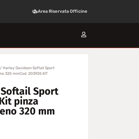
Area Riservata Officine
/ Harley Davidson Softail Sport
freno 320 mmCod. 203925 KIT
Softail Sport
Kit pinza
freno 320 mm