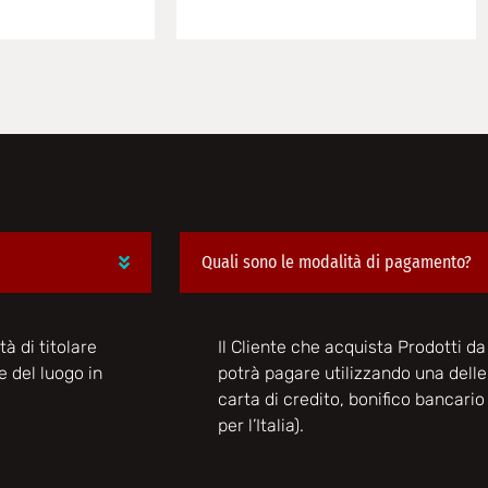
Quali sono le modalità di pagamento?
tà di titolare
Il Cliente che acquista Prodotti da 
e del luogo in
potrà pagare utilizzando una dell
carta di credito, bonifico bancari
per l’Italia).