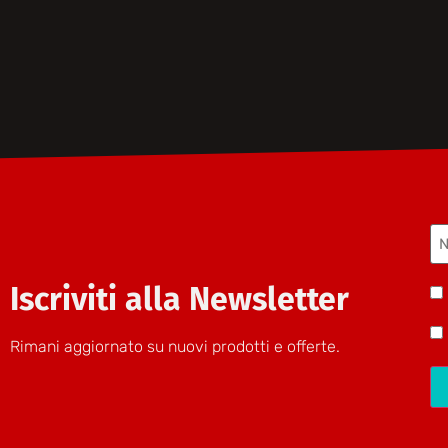
N
(O
Iscriviti alla Newsletter
Be
H
Rimani aggiornato su nuovi prodotti e offerte.