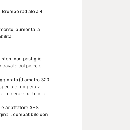
a Brembo radiale a 4
camento, aumenta la
bilità.
stoni con pastiglie.
ricavata dal pieno e
aggiorato (diametro 320
 speciale temperata
etto nero e nottolini di
o e adattatore ABS
ginali,
compatibile con