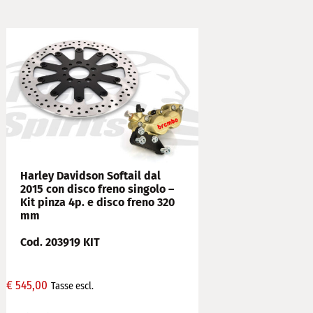
Harley Davidson Softail dal
2015 con disco freno singolo –
Kit pinza 4p. e disco freno 320
mm
Cod. 203919 KIT
€
545,00
Tasse escl.