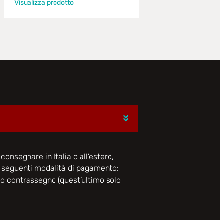
Visualizza prodotto
consegnare in Italia o all’estero,
e seguenti modalità di pagamento:
o o contrassegno (quest’ultimo solo