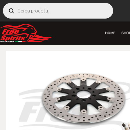
HOME
SHO