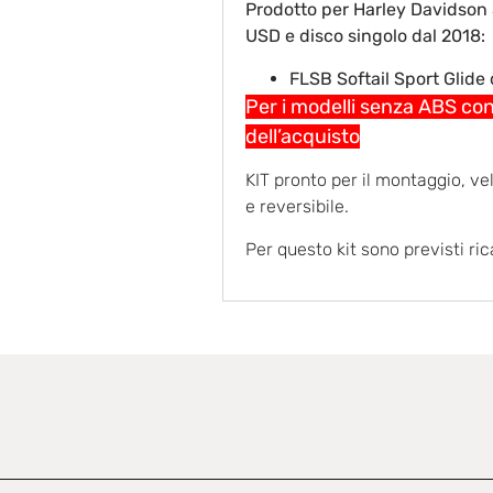
Prodotto per Harley Davidson S
USD e disco singolo dal 2018:
FLSB Softail Sport Glide
Per i modelli senza ABS co
dell’acquisto
KIT pronto per il montaggio, ve
e reversibile.
Per questo kit sono previsti ri