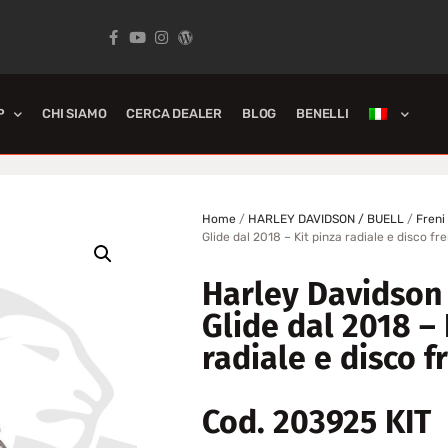
P
CHI SIAMO
CERCA DEALER
BLOG
BENELLI
Home
/
HARLEY DAVIDSON / BUELL
/
Freni
Glide dal 2018 – Kit pinza radiale e disco 
Harley Davidson 
Glide dal 2018 – 
radiale e disco 
Cod. 203925 KIT