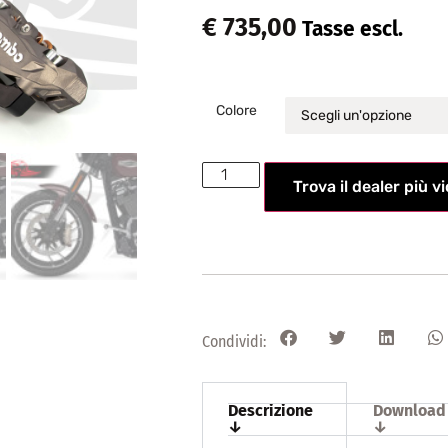
€
735,00
Tasse escl.
Colore
Trova il dealer più v
Condividi:
Descrizione
Download
↓
↓