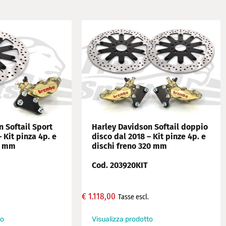
 Softail Sport
Harley Davidson Softail doppio
 Kit pinza 4p. e
disco dal 2018 – Kit pinze 4p. e
0 mm
dischi freno 320 mm
Cod. 203920KIT
€
1.118,00
Tasse escl.
to
Visualizza prodotto