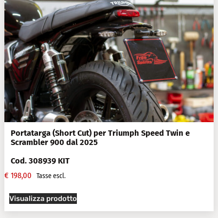
Portatarga (Short Cut) per Triumph Speed Twin e
Scrambler 900 dal 2025
Cod. 308939 KIT
€
198,00
Tasse escl.
Visualizza prodotto