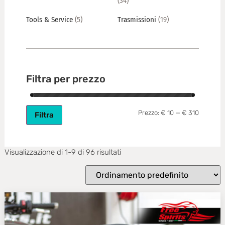
(34)
Tools & Service
(5)
Trasmissioni
(19)
Filtra per prezzo
Prezzo:
€ 10
—
€ 310
Filtra
Visualizzazione di 1-9 di 96 risultati