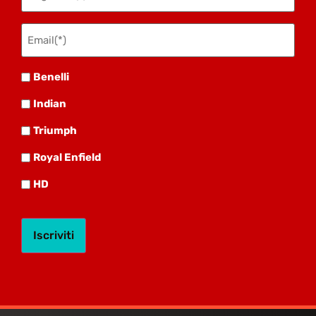
Email(*)
(Obbligatorio)
Benelli
Benelli
Indian
Indian
Triumph
Triumph
Royal
Royal Enfield
HD
HD