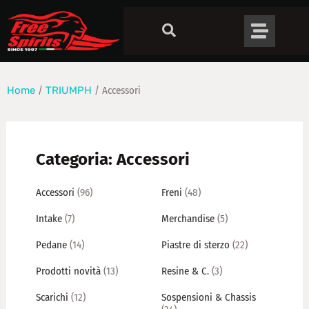
Home
/
TRIUMPH
/ Accessori
Categoria: Accessori
Accessori
(96)
Freni
(48)
Intake
(7)
Merchandise
(5)
Pedane
(14)
Piastre di sterzo
(22)
Prodotti novità
(13)
Resine & C.
(3)
Scarichi
(12)
Sospensioni & Chassis