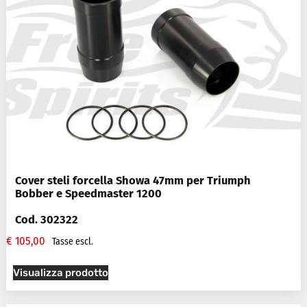
Cover steli forcella Showa 47mm per Triumph
Bobber e Speedmaster 1200
Cod. 302322
€
105,00
Tasse escl.
Visualizza prodotto