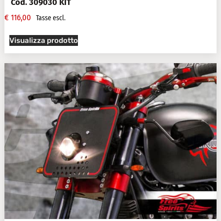
Cod. 309030 KIT
€
116,00
Tasse escl.
Visualizza prodotto