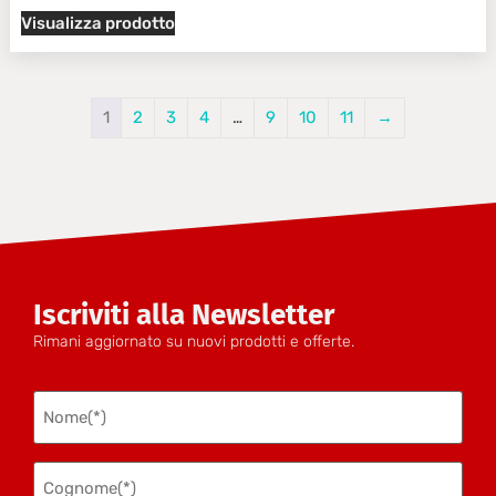
Visualizza prodotto
1
2
3
4
…
9
10
11
→
Iscriviti alla Newsletter
Rimani aggiornato su nuovi prodotti e offerte.
Nome
(Obbligatorio)
Cognome
(Obbligatorio)