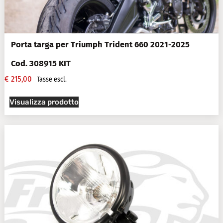
Porta targa per Triumph Trident 660 2021-2025
Cod. 308915 KIT
€
215,00
Tasse escl.
Visualizza prodotto