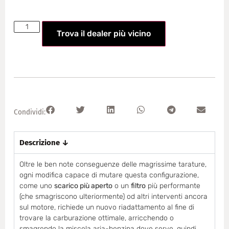
Trova il dealer più vicino
Condividi:
Descrizione ↓
Oltre le ben note conseguenze delle magrissime tarature,
ogni modifica capace di mutare questa configurazione,
come uno
scarico più aperto
o un
filtro
più performante
(che smagriscono ulteriormente) od altri interventi ancora
sul motore, richiede un nuovo riadattamento al fine di
trovare la carburazione ottimale, arricchendo o
smagrendo la miscela aria-benzina dove serve, quindi