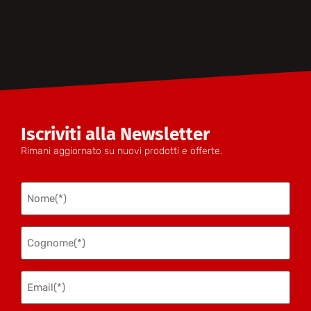
Iscriviti alla Newsletter
Rimani aggiornato su nuovi prodotti e offerte.
Nome
(Obbligatorio)
Cognome
(Obbligatorio)
Email(*)
(Obbligatorio)