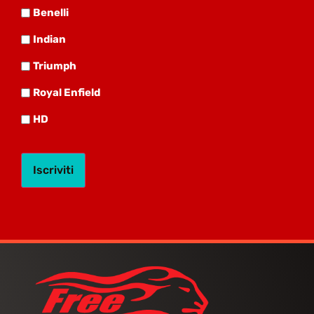
Benelli
Benelli
Indian
Indian
Triumph
Triumph
Royal
Royal Enfield
HD
HD