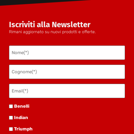
Iscriviti alla Newsletter
Rimani aggiornato su nuovi prodotti e offerte.
Nome
(Obbligatorio)
Cognome
(Obbligatorio)
Email(*)
(Obbligatorio)
Benelli
Benelli
Indian
Indian
Triumph
Triumph