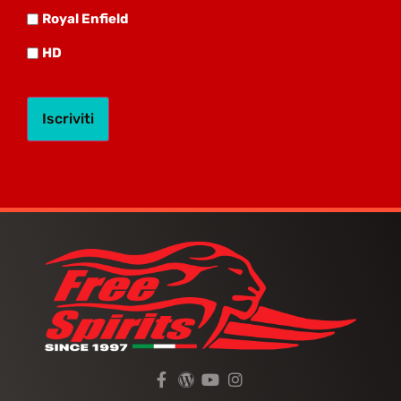
Royal
Royal Enfield
HD
HD