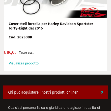
Cover steli forcella per Harley Davidson Sportster
Forty-Eight dal 2016
Cod. 202308K
€
86,00
Tasse escl.
Visualizza prodotto
Chi può acquistare i nostri prodotti online?
Qualsiasi persona fisica o giuridica che agisce in qualità di