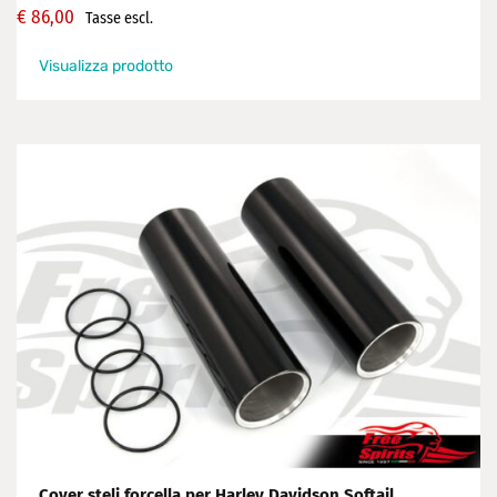
€
86,00
Tasse escl.
Visualizza prodotto
Cover steli forcella per Harley Davidson Softail