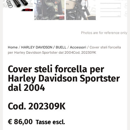
Photos are for reference only
Home
/
HARLEY DAVIDSON / BUELL
/
Accessori
/ Cover steli forcella
per Harley Davidson Sportster dal 2004Cod. 202309K
Cover steli forcella per
Harley Davidson Sportster
dal 2004
Cod. 202309K
€
86,00
Tasse escl.