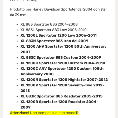
Forniti di O-Ring
Prodotto per
Harley Davidson Sportster dal 2004 con steli
da 39 mm.
XL 883 Sportster 883 2004-2008
XL 883L Sportster 883 Low 2005-2010
XL 1200L Sportster 1200 Low 2006-2011
XL 883N Sportster 883 Iron dal 2009
XL 1200 ANV Sportster 1200 50th Anniversary
2007
XL 883C Sportster 883 Custom 2004-2009
XL 1200C Sportster 1200 Custom 2004-2010
XL 1200C ANV Sportster 1200 Custom 105th
Anniversary 2008
XL 1200N Sportster 1200 Nightster 2007-2012
XL 1200V Sportster 1200 Seventy-Two 2012-
2013
XL 883R Sportster 883 Roadster 2005-2015
XL 1200R Sportster 1200 Roadster 2004-
2009
Attenzione!
Non compatibile con modelli: