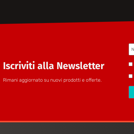
N
(O
Iscriviti alla Newsletter
Be
H
Rimani aggiornato su nuovi prodotti e offerte.