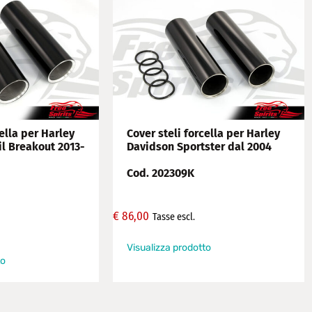
cella per Harley
Cover steli forcella per Harley
il Breakout 2013-
Davidson Sportster dal 2004
Cod. 202309K
€
86,00
Tasse escl.
Visualizza prodotto
to