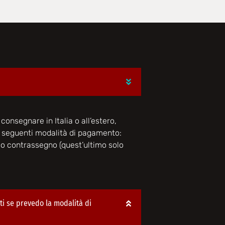
consegnare in Italia o all’estero,
e seguenti modalità di pagamento:
o o contrassegno (quest’ultimo solo
i se prevedo la modalità di