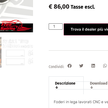
€
86,00
Tasse escl.
Trova il dealer più v
Condividi:
Descrizione
Download
↓
↓
Foderi in lega lavorati CNC e ve