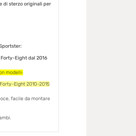
 di sterzo originali per
Sportster:
 Forty-Eight dal 2016
n modelli:
 Forty-Eight 2010-2015
loce, facile da montare
cambi.