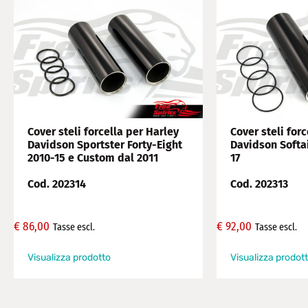
Cover steli forcella per Harley
Cover steli for
Davidson Sportster Forty-Eight
Davidson Softa
2010-15 e Custom dal 2011
17
Cod. 202314
Cod. 202313
€
86,00
€
92,00
Tasse escl.
Tasse escl.
Visualizza prodotto
Visualizza prodot