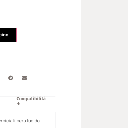
icino
Compatibilità
↓
rniciati nero lucido.