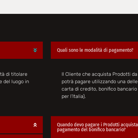
Quali sono le modalità di pagamento?
tà di titolare
Il Cliente che acquista Prodotti da 
e del luogo in
potrà pagare utilizzando una dell
carta di credito, bonifico bancari
per l’Italia).
Quando devo pagare i Prodotti acquistat
pagamento del bonifico bancario?